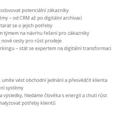
 oslovovat potenciální zákazníky
my – od CRM až po digitální archivaci
arat se o jejich potřeby
ým týmem na návrhu řešení pro zákazníky
t nové cesty pro růst prodeje
kingu – stát se expertem na digitální transformaci
 umíte vést obchodní jednání a přesvědčit klienta
ční systémy
a výsledky, hledáme člověka s energií a chutí růst
nalyzovat potřeby klientů