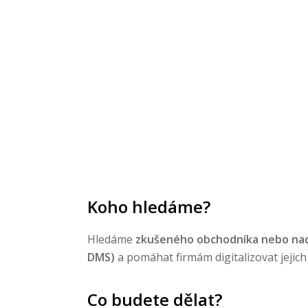
Koho hledáme?
Hledáme
zkušeného obchodníka nebo na
DMS)
a pomáhat firmám digitalizovat jejic
Co budete dělat?