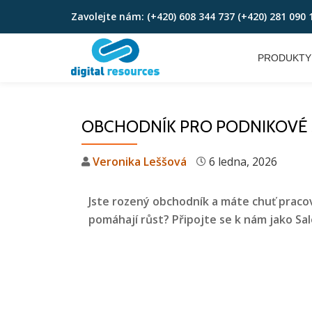
Zavolejte nám:
(+420) 608 344 737 (+420) 281 090 
Skip
to
PRODUKTY
content
OBCHODNÍK PRO PODNIKOVÉ 
Veronika Leššová
6 ledna, 2026
Jste rozený obchodník a máte chuť pracov
pomáhají růst? Připojte se k nám jako Sal