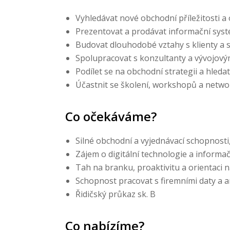
Vyhledávat nové obchodní příležitosti a
Prezentovat a prodávat informační systé
Budovat dlouhodobé vztahy s klienty a st
Spolupracovat s konzultanty a vývojov
Podílet se na obchodní strategii a hleda
Účastnit se školení, workshopů a networ
Co očekáváme?
Silné obchodní a vyjednávací schopnosti,
Zájem o digitální technologie a informa
Tah na branku, proaktivitu a orientaci n
Schopnost pracovat s firemními daty a a
Řidičský průkaz sk. B
Co nabízíme?