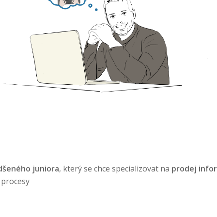
dšeného juniora
, který se chce specializovat na
prodej info
h procesy