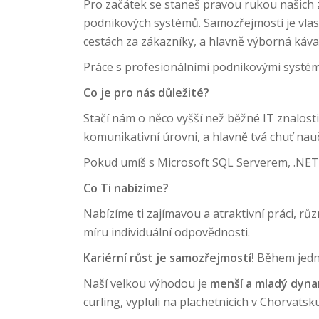
Pro začátek se staneš pravou rukou našich z
podnikových systémů. Samozřejmostí je vlastn
cestách za zákazníky, a hlavně výborná káva
Práce s profesionálními podnikovými systé
Co je pro nás důležité?
Stačí nám o něco vyšší než běžné IT znalosti
komunikativní úrovni, a hlavně tvá chuť nauč
Pokud umíš s Microsoft SQL Serverem, .NET 
Co Ti nabízíme?
Nabízíme ti zajímavou a atraktivní práci, růz
míru individuální odpovědnosti.
Kariérní růst je samozřejmostí!
Během jedno
Naší velkou výhodou je
menší a mladý dyna
curling, vypluli na plachetnicích v Chorvatsku