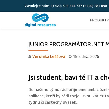
Zavolejte nám:
(+420) 608 344 737 (+420) 281 090 
Skip
to
PRODUKTY
content
JUNIOR PROGRAMÁTOR .NET 
Veronika Leššová
15 ledna, 2026
Jsi student, baví tě IT a 
Do našeho týmu rádi přijmeme ambiciózní 
aplikace, kteří by rádi rozjeli svou kariéru
týdnu či částečný úvazek.