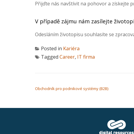
Přijďte nás navštívit na pohovor a získejte 
V případě zájmu nám zasílejte životop
Odesláním životopisu souhlasíte se zpracov
Posted in
Kariéra
Tagged
Career
,
IT firma
NAVIGACE PRO PŘÍSPĚVEK
Obchodník pro podnikové systémy (B2B)