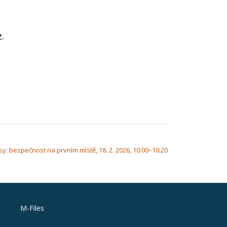
.
sy: bezpečnost na prvním místě, 18. 2. 2026, 10:00–10:20
M-Files