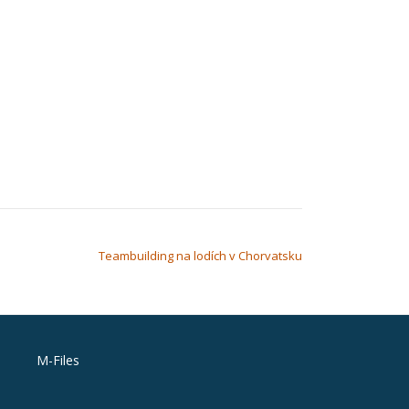
Teambuilding na lodích v Chorvatsku
M-Files