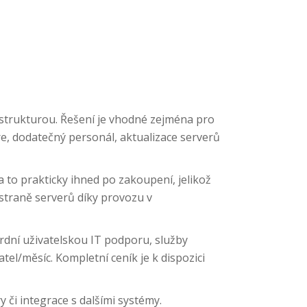
strukturou. Řešení je vhodné zejména pro
e, dodatečný personál, aktualizace serverů
to prakticky ihned po zakoupení, jelikož
 straně serverů díky provozu v
ardní uživatelskou IT podporu, služby
tel/měsíc. Kompletní ceník je k dispozici
y či integrace s dalšími systémy.