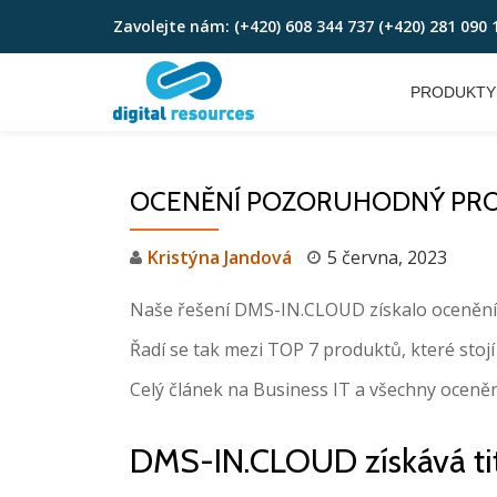
Zavolejte nám:
(+420) 608 344 737 (+420) 281 090 
Skip
to
PRODUKTY
content
OCENĚNÍ POZORUHODNÝ PRO
Kristýna Jandová
5 června, 2023
Naše řešení DMS-IN.CLOUD získalo oceněn
Řadí se tak mezi TOP 7 produktů, které stoj
Celý článek na Business IT a všechny ocen
DMS-IN.CLOUD získává ti