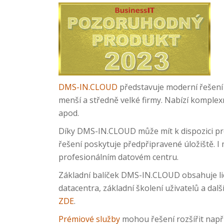
DMS-IN.CLOUD
představuje moderní řešení 
menší a středně velké firmy. Nabízí komple
apod.
Díky DMS-IN.CLOUD může mít k dispozici pro
řešení poskytuje předpřipravené úložiště. I
profesionálním datovém centru.
Základní balíček DMS-IN.CLOUD obsahuje 
datacentra, základní školení uživatelů a dalš
ZDE
.
Prémiové služby
mohou řešení rozšířit napřík