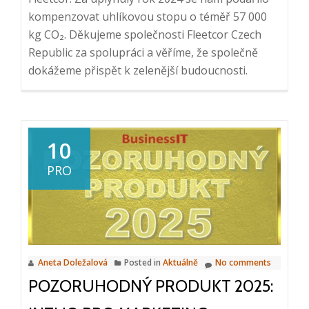
kompenzovat uhlíkovou stopu o téměř 57 000
kg CO₂. Děkujeme společnosti Fleetcor Czech
Republic za spolupráci a věříme, že společně
dokážeme přispět k zelenější budoucnosti.
10
PRO
Aneta Doležalová
Posted in
Aktuálně
No comments
POZORUHODNÝ PRODUKT 2025: