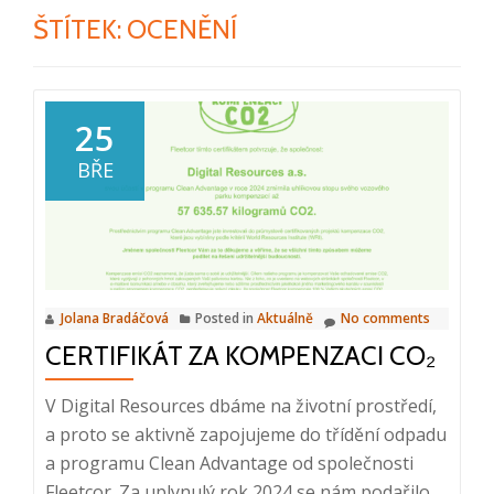
ŠTÍTEK:
OCENĚNÍ
25
BŘE
Jolana Bradáčová
Posted in
Aktuálně
No comments
CERTIFIKÁT ZA KOMPENZACI CO₂
V Digital Resources dbáme na životní prostředí,
a proto se aktivně zapojujeme do třídění odpadu
a programu Clean Advantage od společnosti
Fleetcor. Za uplynulý rok 2024 se nám podařilo