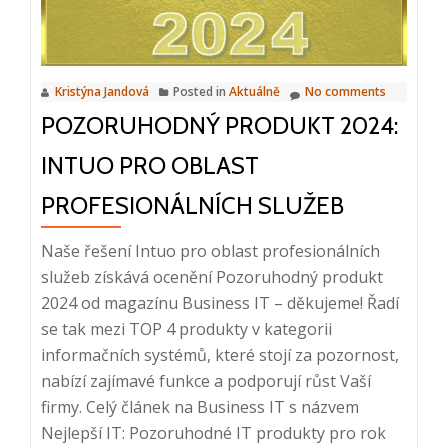
marketing
Kristýna Jandová
Posted in
Aktuálně
No comments
POZORUHODNÝ PRODUKT 2024:
INTUO PRO OBLAST
PROFESIONÁLNÍCH SLUŽEB
Naše řešení Intuo pro oblast profesionálních
služeb získává ocenění Pozoruhodný produkt
2024 od magazínu Business IT – děkujeme! Řadí
se tak mezi TOP 4 produkty v kategorii
informačních systémů, které stojí za pozornost,
nabízí zajímavé funkce a podporují růst Vaší
firmy. Celý článek na Business IT s názvem
Read
Nejlepší IT: Pozoruhodné IT produkty pro rok