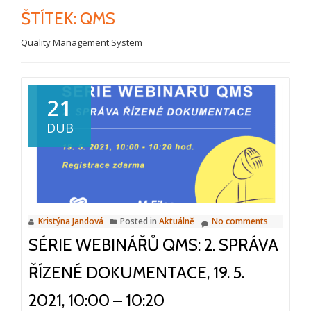
ŠTÍTEK:
QMS
Quality Management System
21
DUB
Kristýna Jandová
Posted in
Aktuálně
No comments
SÉRIE WEBINÁŘŮ QMS: 2. SPRÁVA
ŘÍZENÉ DOKUMENTACE, 19. 5.
2021, 10:00 – 10:20