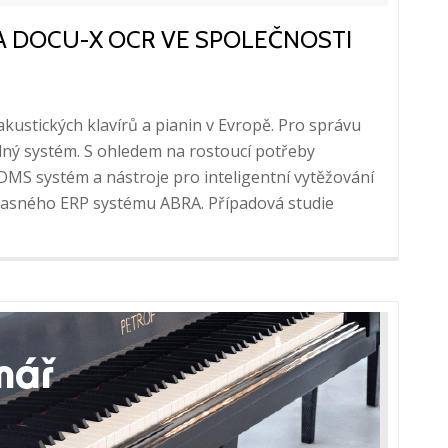
 A DOCU-X OCR VE SPOLEČNOSTI
akustických klavírů a pianin v Evropě. Pro správu
ný systém. S ohledem na rostoucí potřeby
 DMS systém a nástroje pro inteligentní vytěžování
učasného ERP systému ABRA. Případová studie