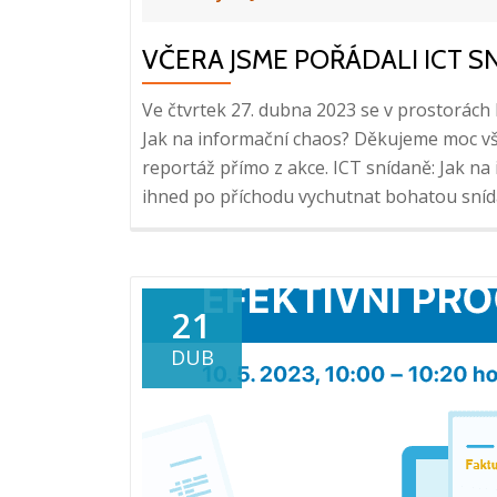
VČERA JSME POŘÁDALI ICT S
Ve čtvrtek 27. dubna 2023 se v prostorách
Jak na informační chaos? Děkujeme moc v
reportáž přímo z akce. ICT snídaně: Jak na 
ihned po příchodu vychutnat bohatou sní
21
DUB