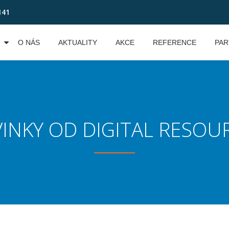
141
O NÁS
AKTUALITY
AKCE
REFERENCE
PAR
INKY OD DIGITAL RESOU