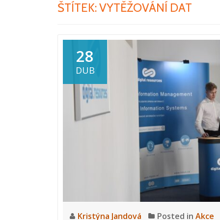
ŠTÍTEK:
VYTĚŽOVÁNÍ DAT
28
DUB
Kristýna Jandová
Posted in
Akce