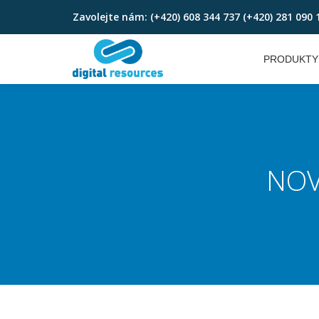
Zavolejte nám:
(+420) 608 344 737 (+420) 281 090 
Skip
to
PRODUKTY
content
NOV