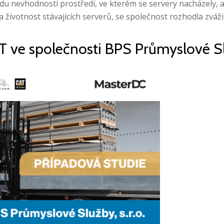
odu nevhodnosti prostředí, ve kterém se servery nacházely, a 
a životnost stávajících serverů, se společnost rozhodla zváž
T ve společnosti BPS Průmyslové Slu