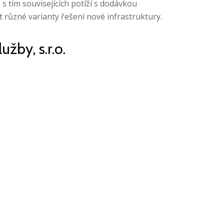
s tím souvisejících potíží s dodávkou
it různé varianty řešení nové infrastruktury.
žby, s.r.o.