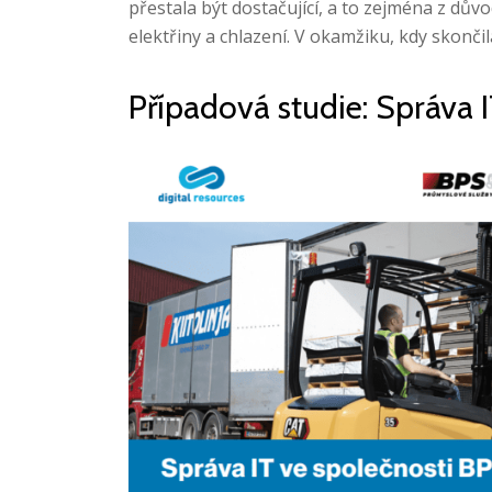
přestala být dostačující, a to zejména z dův
elektřiny a chlazení. V okamžiku, kdy skončil
Případová studie: Správa I