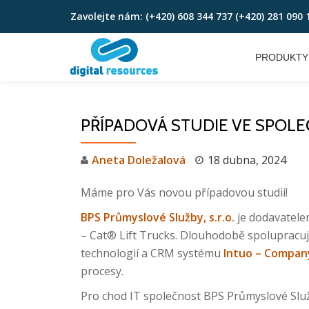
Zavolejte nám:
(+420) 608 344 737 (+420) 281 090 
Skip
to
PRODUKTY
content
PŘÍPADOVÁ STUDIE VE SPOLE
Aneta Doležalová
18 dubna, 2024
Máme pro Vás novou případovou studii!
BPS Průmyslové Služby, s.r.o.
je dodavatele
– Cat® Lift Trucks. Dlouhodobě spolupracuj
technologií a CRM systému
Intuo – Company
procesy.
Pro chod IT společnost BPS Průmyslové Služby