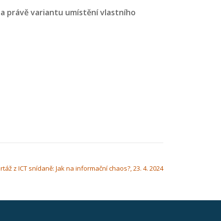
la právě variantu umístění vlastního
táž z ICT snídaně: Jak na informační chaos?, 23. 4. 2024