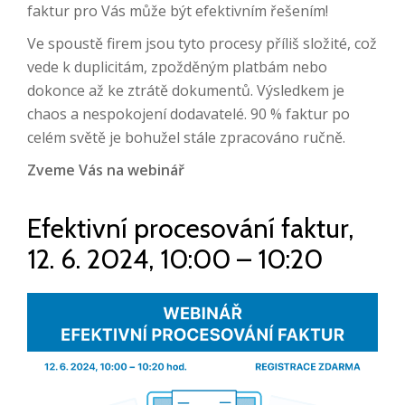
faktur pro Vás může být efektivním řešením!
Ve spoustě firem jsou tyto procesy příliš složité, což
vede k duplicitám, zpožděným platbám nebo
dokonce až ke ztrátě dokumentů. Výsledkem je
chaos a nespokojení dodavatelé. 90 % faktur po
celém světě je bohužel stále zpracováno ručně.
Zveme Vás na webinář
Efektivní procesování faktur,
12. 6. 2024, 10:00 – 10:20