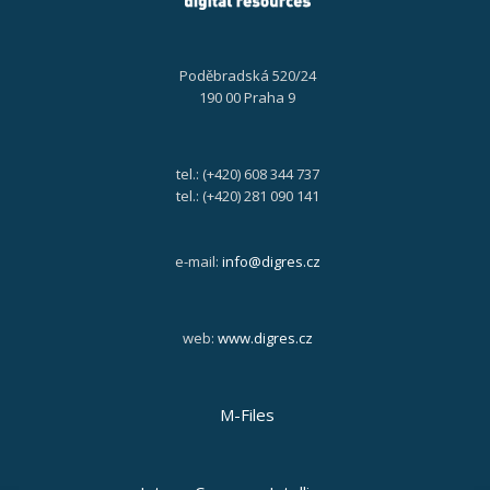
Poděbradská 520/24
190 00 Praha 9
tel.: (+420) 608 344 737
tel.: (+420) 281 090 141
e-mail:
info@digres.cz
web:
www.digres.cz
M-Files