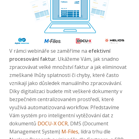
V rámci webináře se zaměříme na
efektivní
procesování faktur
. Ukážeme Vám, jak snadno
zpracovávat velké množství faktur a jak eliminovat
zmeškané lhůty splatnosti či chyby, které často
vznikají jako důsledek manuálního zpracovávání.
Díky digitalizaci budete mít veškeré dokumenty v
bezpečném centralizovaném prostředí, které
využívá automatizovaná workflow. Představíme
Vám systém pro inteligentní vytěžování dat z
dokumentů
DOCU-X OCR
, DMS (Document
Management System)
M-Files
, lídra trhu dle